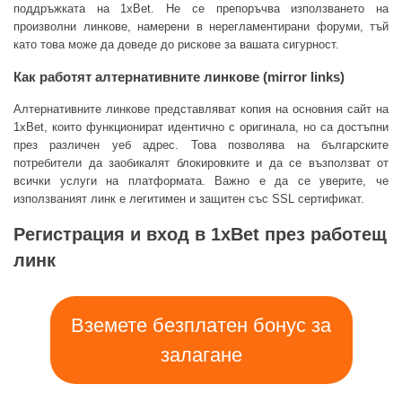
поддръжката на 1xBet. Не се препоръчва използването на
произволни линкове, намерени в нерегламентирани форуми, тъй
като това може да доведе до рискове за вашата сигурност.
Как работят алтернативните линкове (mirror links)
Алтернативните линкове представляват копия на основния сайт на
1xBet, които функционират идентично с оригинала, но са достъпни
през различен уеб адрес. Това позволява на българските
потребители да заобикалят блокировките и да се възползват от
всички услуги на платформата. Важно е да се уверите, че
използваният линк е легитимен и защитен със SSL сертификат.
Регистрация и вход в 1xBet през работещ
линк
Вземете безплатен бонус за
залагане