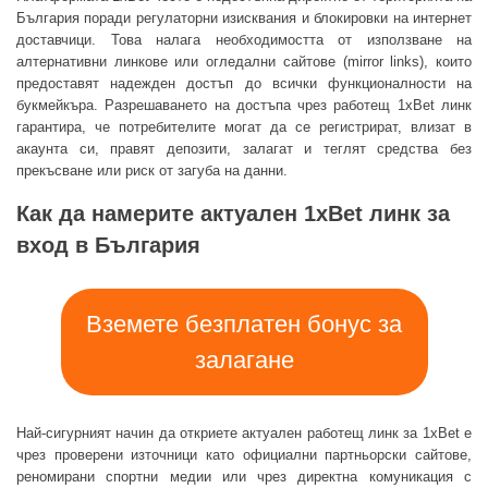
България поради регулаторни изисквания и блокировки на интернет
доставчици. Това налага необходимостта от използване на
алтернативни линкове или огледални сайтове (mirror links), които
предоставят надежден достъп до всички функционалности на
букмейкъра. Разрешаването на достъпа чрез работещ 1xBet линк
гарантира, че потребителите могат да се регистрират, влизат в
акаунта си, правят депозити, залагат и теглят средства без
прекъсване или риск от загуба на данни.
Как да намерите актуален 1xBet линк за
вход в България
Вземете безплатен бонус за
залагане
Най-сигурният начин да откриете актуален работещ линк за 1xBet е
чрез проверени източници като официални партньорски сайтове,
реномирани спортни медии или чрез директна комуникация с