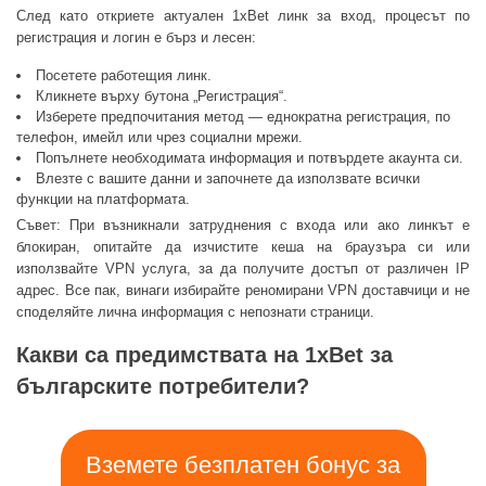
След като откриете актуален 1xBet линк за вход, процесът по
регистрация и логин е бърз и лесен:
Посетете работещия линк.
Кликнете върху бутона „Регистрация“.
Изберете предпочитания метод — еднократна регистрация, по
телефон, имейл или чрез социални мрежи.
Попълнете необходимата информация и потвърдете акаунта си.
Влезте с вашите данни и започнете да използвате всички
функции на платформата.
Съвет: При възникнали затруднения с входа или ако линкът е
блокиран, опитайте да изчистите кеша на браузъра си или
използвайте VPN услуга, за да получите достъп от различен IP
адрес. Все пак, винаги избирайте реномирани VPN доставчици и не
споделяйте лична информация с непознати страници.
Какви са предимствата на 1xBet за
българските потребители?
Вземете безплатен бонус за