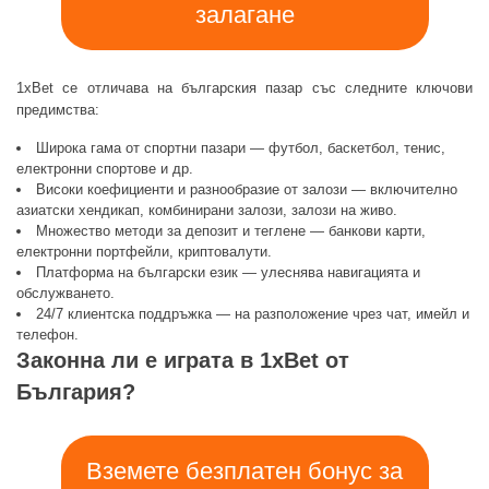
залагане
1xBet се отличава на българския пазар със следните ключови
предимства:
Широка гама от спортни пазари
— футбол, баскетбол, тенис,
електронни спортове и др.
Високи коефициенти и разнообразие от залози
— включително
азиатски хендикап, комбинирани залози, залози на живо.
Множество методи за депозит и теглене
— банкови карти,
електронни портфейли, криптовалути.
Платформа на български език
— улеснява навигацията и
обслужването.
24/7 клиентска поддръжка
— на разположение чрез чат, имейл и
телефон.
Законна ли е играта в 1xBet от
България?
Вземете безплатен бонус за